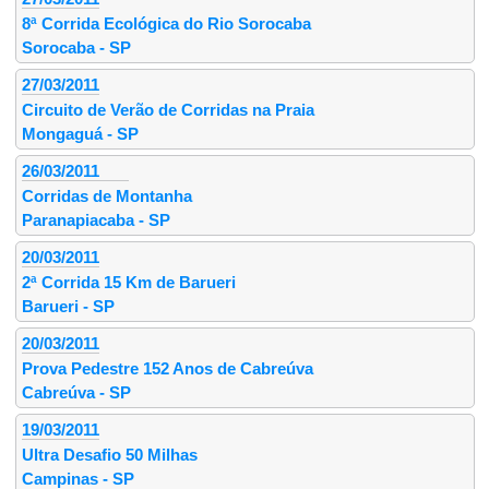
8ª Corrida Ecológica do Rio Sorocaba
Sorocaba - SP
27/03/2011
Circuito de Verão de Corridas na Praia
Mongaguá - SP
26/03/2011
Corridas de Montanha
Paranapiacaba - SP
20/03/2011
2ª Corrida 15 Km de Barueri
Barueri - SP
20/03/2011
Prova Pedestre 152 Anos de Cabreúva
Cabreúva - SP
19/03/2011
Ultra Desafio 50 Milhas
Campinas - SP