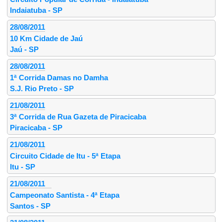
Indaiatuba - SP
28/08/2011
10 Km Cidade de Jaú
Jaú - SP
28/08/2011
1ª Corrida Damas no Damha
S.J. Rio Preto - SP
21/08/2011
3ª Corrida de Rua Gazeta de Piracicaba
Piracicaba - SP
21/08/2011
Circuito Cidade de Itu - 5ª Etapa
Itu - SP
21/08/2011
Campeonato Santista - 4ª Etapa
Santos - SP