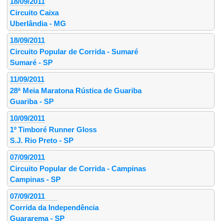
18/09/2011
Circuito Caixa
Uberlândia - MG
18/09/2011
Circuito Popular de Corrida - Sumaré
Sumaré - SP
11/09/2011
28ª Meia Maratona Rústica de Guariba
Guariba - SP
10/09/2011
1º Timboré Runner Gloss
S.J. Rio Preto - SP
07/09/2011
Circuito Popular de Corrida - Campinas
Campinas - SP
07/09/2011
Corrida da Independência
Guararema - SP