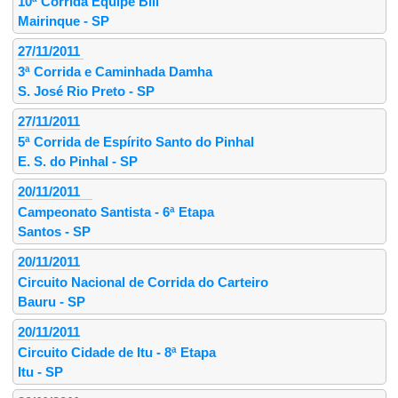
10ª Corrida Equipe Bill
Mairinque - SP
27/11/2011
3ª Corrida e Caminhada Damha
S. José Rio Preto - SP
27/11/2011
5ª Corrida de Espírito Santo do Pinhal
E. S. do Pinhal - SP
20/11/2011
Campeonato Santista - 6ª Etapa
Santos - SP
20/11/2011
Circuito Nacional de Corrida do Carteiro
Bauru - SP
20/11/2011
Circuito Cidade de Itu - 8ª Etapa
Itu - SP