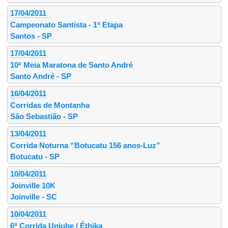
17/04/2011
Campeonato Santista - 1ª Etapa
Santos - SP
17/04/2011
10ª Meia Maratona de Santo André
Santo André - SP
16/04/2011
Corridas de Montanha
São Sebastião - SP
13/04/2011
Corrida Noturna “Botucatu 156 anos-Luz”
Botucatu - SP
10/04/2011
Joinville 10K
Joinville - SC
10/04/2011
6ª Corrida Uniube / Éthika