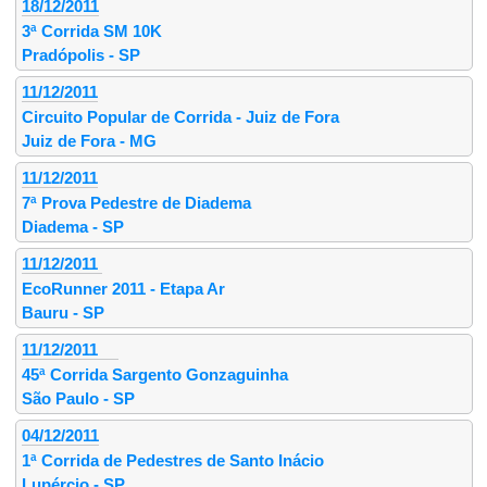
18/12/2011
3ª Corrida SM 10K
Pradópolis - SP
11/12/2011
Circuito Popular de Corrida - Juiz de Fora
Juiz de Fora - MG
11/12/2011
7ª Prova Pedestre de Diadema
Diadema - SP
11/12/2011
EcoRunner 2011 - Etapa Ar
Bauru - SP
11/12/2011
45ª Corrida Sargento Gonzaguinha
São Paulo - SP
04/12/2011
1ª Corrida de Pedestres de Santo Inácio
Lupércio - SP