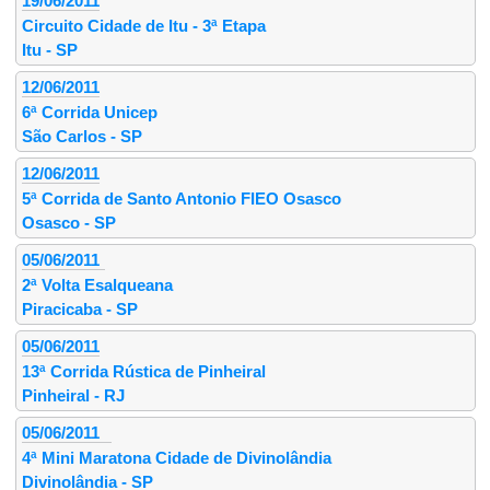
19/06/2011
Circuito Cidade de Itu - 3ª Etapa
Itu - SP
12/06/2011
6ª Corrida Unicep
São Carlos - SP
12/06/2011
5ª Corrida de Santo Antonio FIEO Osasco
Osasco - SP
05/06/2011
2ª Volta Esalqueana
Piracicaba - SP
05/06/2011
13ª Corrida Rústica de Pinheiral
Pinheiral - RJ
05/06/2011
4ª Mini Maratona Cidade de Divinolândia
Divinolândia - SP