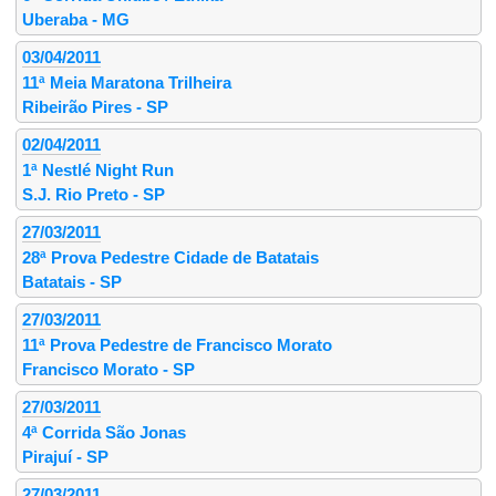
Uberaba - MG
03/04/2011
11ª Meia Maratona Trilheira
Ribeirão Pires - SP
02/04/2011
1ª Nestlé Night Run
S.J. Rio Preto - SP
27/03/2011
28ª Prova Pedestre Cidade de Batatais
Batatais - SP
27/03/2011
11ª Prova Pedestre de Francisco Morato
Francisco Morato - SP
27/03/2011
4ª Corrida São Jonas
Pirajuí - SP
27/03/2011