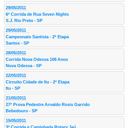
29/05/2011
6ª Corrida de Rua Seven Nights
S.J. Rio Preto - SP
29/05/2011
Campeonato Santista - 2ª Etapa
Santos - SP
28/05/2011
Corrida Nova Odessa 106 Anos
Nova Odessa - SP
22/05/2011
Circuito Cidade de Itu - 2ª Etapa
Itu - SP
21/05/2011
27ª Prova Pedestre Arnaldo Rosis Garrido
Bebedouro - SP
15/05/2011
3ª Corrida e Caminhada Rotary Jaú