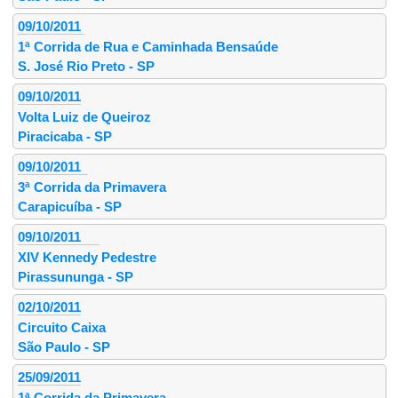
09/10/2011
1ª Corrida de Rua e Caminhada Bensaúde
S. José Rio Preto - SP
09/10/2011
Volta Luiz de Queiroz
Piracicaba - SP
09/10/2011
3ª Corrida da Primavera
Carapicuíba - SP
09/10/2011
XIV Kennedy Pedestre
Pirassununga - SP
02/10/2011
Circuito Caixa
São Paulo - SP
25/09/2011
1ª Corrida da Primavera