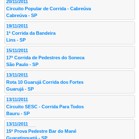
20/11/2011
Circuito Popular de Corrida - Cabreúva
Cabreúva - SP
19/11/2011
1ª Corrida da Bandeira
Lins - SP
15/11/2011
17ª Corrida de Pedestres do Soneca
São Paulo - SP
13/11/2011
Rota 10 Guarujá Corrida dos Fortes
Guarujá - SP
13/11/2011
Circuito SESC - Corrida Para Todos
Bauru - SP
13/11/2011
15ª Prova Pedestre Bar do Mané
Guaratinguetá - SP