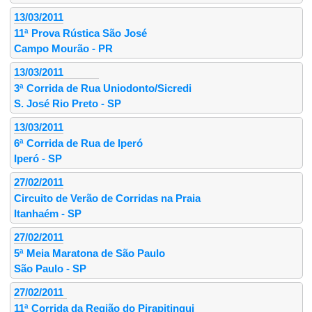
13/03/2011
11ª Prova Rústica São José
Campo Mourão - PR
13/03/2011
3ª Corrida de Rua Uniodonto/Sicredi
S. José Rio Preto - SP
13/03/2011
6ª Corrida de Rua de Iperó
Iperó - SP
27/02/2011
Circuito de Verão de Corridas na Praia
Itanhaém - SP
27/02/2011
5ª Meia Maratona de São Paulo
São Paulo - SP
27/02/2011
11ª Corrida da Região do Pirapitingui