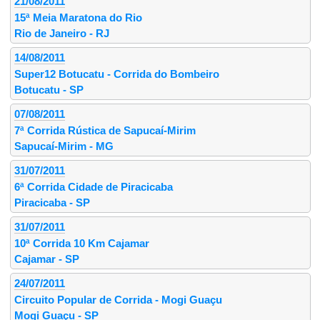
21/08/2011
15ª Meia Maratona do Rio
Rio de Janeiro - RJ
14/08/2011
Super12 Botucatu - Corrida do Bombeiro
Botucatu - SP
07/08/2011
7ª Corrida Rústica de Sapucaí-Mirim
Sapucaí-Mirim - MG
31/07/2011
6ª Corrida Cidade de Piracicaba
Piracicaba - SP
31/07/2011
10ª Corrida 10 Km Cajamar
Cajamar - SP
24/07/2011
Circuito Popular de Corrida - Mogi Guaçu
Mogi Guaçu - SP