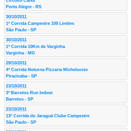
Circuito Caixa
Porto Alegre - RS
30/10/2011
1ª Corrida Campestre 100 Limites
São Paulo - SP
30/10/2011
1ª Corrida 10Km de Varginha
Varginha - MG
29/10/2011
4ª Corrida Noturna Pizzaria Micheluccio
Piracicaba - SP
23/10/2011
3º Barretos Run Indoor
Barretos - SP
23/10/2011
13ª Corrida do Jaraguá Clube Campestre
São Paulo - SP