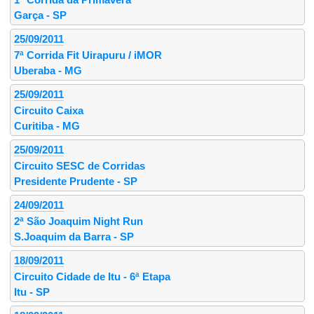
Garça - SP
25/09/2011
7ª Corrida Fit Uirapuru / iMOR
Uberaba - MG
25/09/2011
Circuito Caixa
Curitiba - MG
25/09/2011
Circuito SESC de Corridas
Presidente Prudente - SP
24/09/2011
2ª São Joaquim Night Run
S.Joaquim da Barra - SP
18/09/2011
Circuito Cidade de Itu - 6ª Etapa
Itu - SP