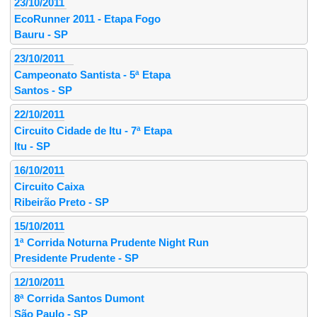
23/10/2011
EcoRunner 2011 - Etapa Fogo
Bauru - SP
23/10/2011
Campeonato Santista - 5ª Etapa
Santos - SP
22/10/2011
Circuito Cidade de Itu - 7ª Etapa
Itu - SP
16/10/2011
Circuito Caixa
Ribeirão Preto - SP
15/10/2011
1ª Corrida Noturna Prudente Night Run
Presidente Prudente - SP
12/10/2011
8ª Corrida Santos Dumont
São Paulo - SP