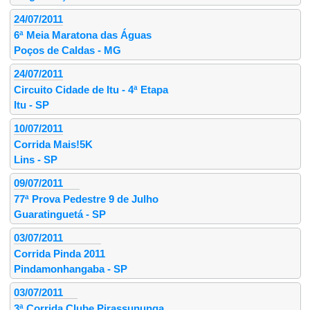
24/07/2011
6ª Meia Maratona das Águas
Poços de Caldas - MG
24/07/2011
Circuito Cidade de Itu - 4ª Etapa
Itu - SP
10/07/2011
Corrida Mais!5K
Lins - SP
09/07/2011
77ª Prova Pedestre 9 de Julho
Guaratinguetá - SP
03/07/2011
Corrida Pinda 2011
Pindamonhangaba - SP
03/07/2011
3ª Corrida Clube Pirassununga