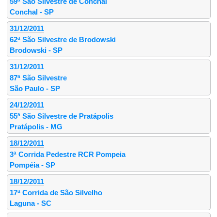
59ª São Silvestre de Conchal
Conchal - SP
31/12/2011
62ª São Silvestre de Brodowski
Brodowski - SP
31/12/2011
87ª São Silvestre
São Paulo - SP
24/12/2011
55ª São Silvestre de Pratápolis
Pratápolis - MG
18/12/2011
3ª Corrida Pedestre RCR Pompeia
Pompéia - SP
18/12/2011
17ª Corrida de São Silvelho
Laguna - SC