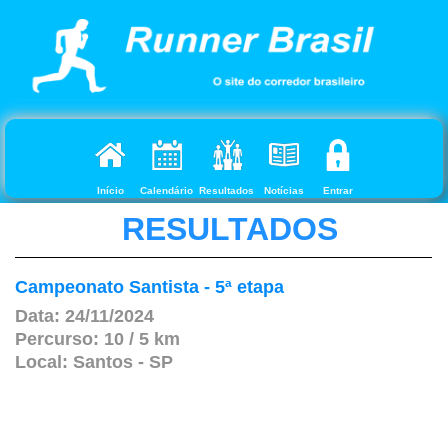
Início
Calendário
Resultados
Notícias
Entrar
RESULTADOS
Campeonato Santista - 5ª etapa
Data: 24/11/2024
Percurso: 10 / 5 km
Local: Santos - SP