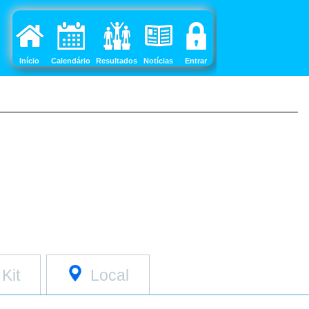
Início
Calendário
Resultados
Notícias
Entrar
Kit
Local