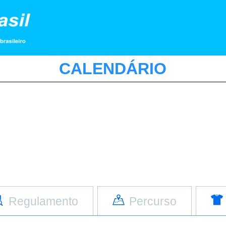
CALENDÁRIO
Regulamento
Percurso