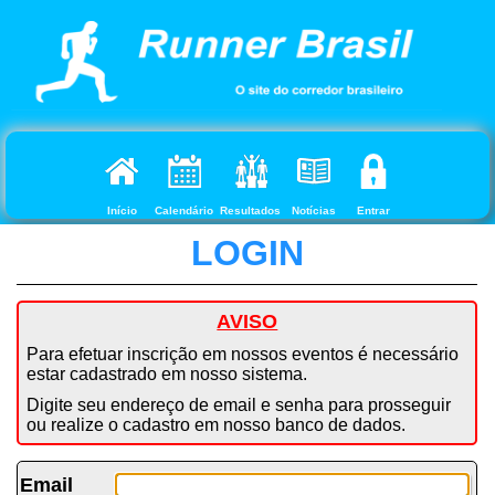
Início
Calendário
Resultados
Notícias
Entrar
LOGIN
AVISO
Para efetuar inscrição em nossos eventos é necessário
estar cadastrado em nosso sistema.
Digite seu endereço de email e senha para prosseguir
ou realize o cadastro em nosso banco de dados.
Email