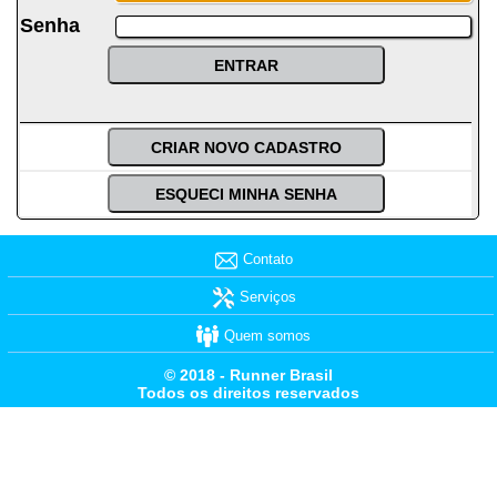
Senha
Contato
Serviços
Quem somos
© 2018 - Runner Brasil
Todos os direitos reservados