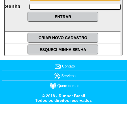
Senha
Contato
Serviços
Quem somos
© 2018 - Runner Brasil
Todos os direitos reservados