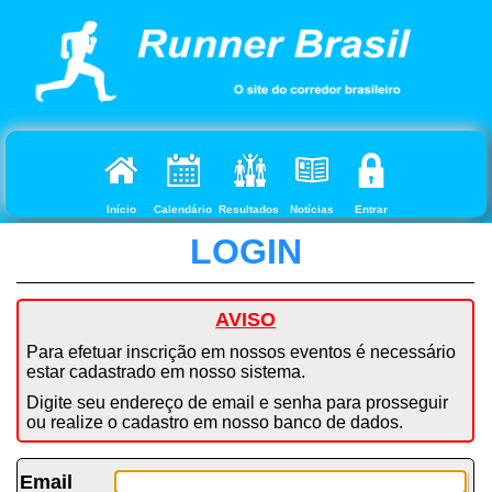
Início
Calendário
Resultados
Notícias
Entrar
LOGIN
AVISO
Para efetuar inscrição em nossos eventos é necessário
estar cadastrado em nosso sistema.
Digite seu endereço de email e senha para prosseguir
ou realize o cadastro em nosso banco de dados.
Email